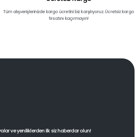
Tüm alışverişlerinizde kargo ücretini biz karşılıyoruz. Ücretsiz kargo
fırsatını kaçırmayın!
ar ve yeniliklerden ilk siz haberdar olun!