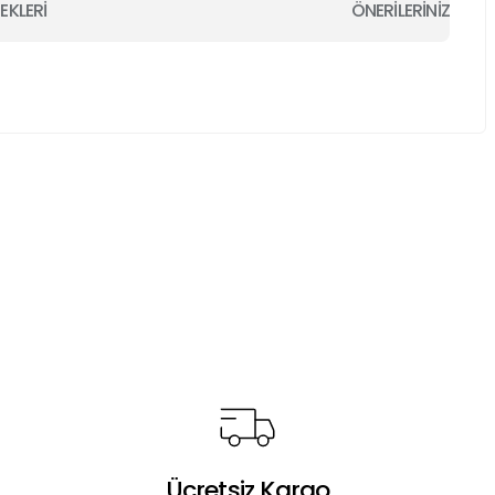
EKLERİ
ÖNERİLERİNİZ
a iletebilirsiniz.
Ücretsiz Kargo