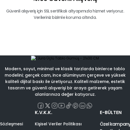
Güvenli alışveriş için SSL sertifikalı altyapımızla hizmet veriyoruz.
Verileriniz bizimle koruma altında.
Modern, soyut, minimal ve klasik tarzlarda binlerce tablo
modelini; gerçek cam, ince alüminyum çerçeve ve yüksek
kaliteli dijital baskı ile üretiyoruz. Kaliteli malzeme, estetik
tasarım ve güvenli alışverişi bir araya getirerek yaşam
alanlarınıza değer katıyoruz.
K.V.K.K.
E-BÜLTEN
Özel kampanyal
 Sözleşmesi
Kişisel Veriler Politikası