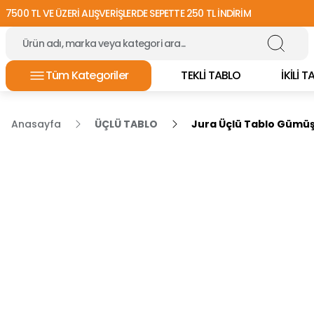
7500 TL VE ÜZERİ ALIŞVERİŞLERDE SEPETTE 250 TL İNDİRİM
Tüm Kategoriler
TEKLİ TABLO
İKİLİ 
Anasayfa
ÜÇLÜ TABLO
Jura Üçlü Tablo Gümüş