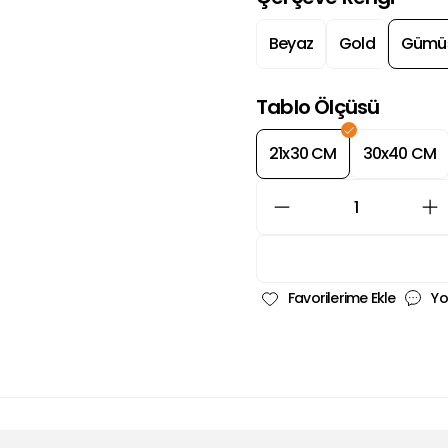
Beyaz
Gold
Gümü
Tablo Ölçüsü
21x30 CM
30x40 CM
Yo