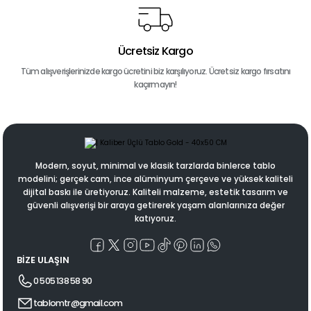
Ücretsiz Kargo
Tüm alışverişlerinizde kargo ücretini biz karşılıyoruz. Ücretsiz kargo fırsatını
kaçırmayın!
Modern, soyut, minimal ve klasik tarzlarda binlerce tablo
modelini; gerçek cam, ince alüminyum çerçeve ve yüksek kaliteli
dijital baskı ile üretiyoruz. Kaliteli malzeme, estetik tasarım ve
güvenli alışverişi bir araya getirerek yaşam alanlarınıza değer
katıyoruz.
BİZE ULAŞIN
0 505 138 58 90
tablomtr@gmail.com