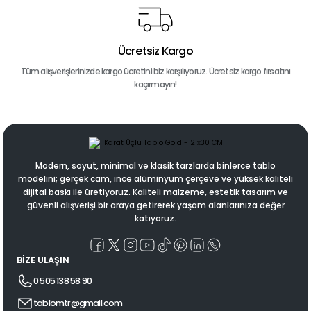
Ücretsiz Kargo
Tüm alışverişlerinizde kargo ücretini biz karşılıyoruz. Ücretsiz kargo fırsatını
kaçırmayın!
Modern, soyut, minimal ve klasik tarzlarda binlerce tablo
modelini; gerçek cam, ince alüminyum çerçeve ve yüksek kaliteli
dijital baskı ile üretiyoruz. Kaliteli malzeme, estetik tasarım ve
güvenli alışverişi bir araya getirerek yaşam alanlarınıza değer
katıyoruz.
BİZE ULAŞIN
0 505 138 58 90
tablomtr@gmail.com