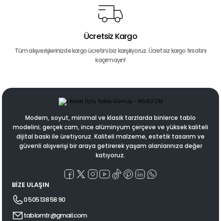
Ücretsiz Kargo
Tüm alışverişlerinizde kargo ücretini biz karşılıyoruz. Ücretsiz kargo fırsatını
kaçırmayın!
Modern, soyut, minimal ve klasik tarzlarda binlerce tablo
modelini; gerçek cam, ince alüminyum çerçeve ve yüksek kaliteli
dijital baskı ile üretiyoruz. Kaliteli malzeme, estetik tasarım ve
güvenli alışverişi bir araya getirerek yaşam alanlarınıza değer
katıyoruz.
BİZE ULAŞIN
0 505 138 58 90
tablomtr@gmail.com