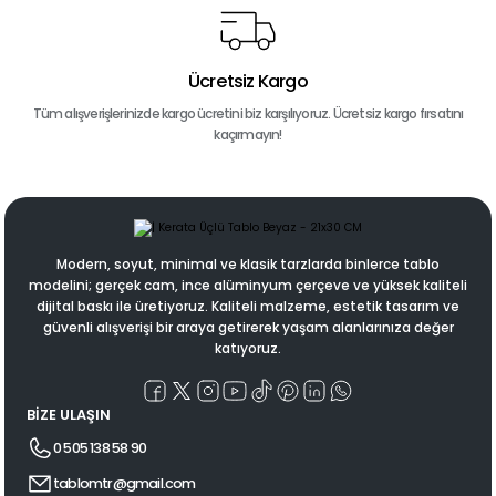
Ücretsiz Kargo
Tüm alışverişlerinizde kargo ücretini biz karşılıyoruz. Ücretsiz kargo fırsatını
kaçırmayın!
Modern, soyut, minimal ve klasik tarzlarda binlerce tablo
modelini; gerçek cam, ince alüminyum çerçeve ve yüksek kaliteli
dijital baskı ile üretiyoruz. Kaliteli malzeme, estetik tasarım ve
güvenli alışverişi bir araya getirerek yaşam alanlarınıza değer
katıyoruz.
BİZE ULAŞIN
0 505 138 58 90
tablomtr@gmail.com