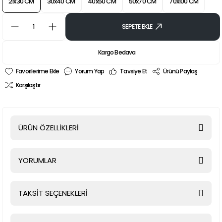
21x30 CM
30x40 CM
40x50 CM
50x70 CM
70x100 CM
SEPETE EKLE
Kargo Bedava
Yorum Yap
Tavsiye Et
Ürünü Paylaş
Karşılaştır
ÜRÜN ÖZELLİKLERİ
YORUMLAR
TAKSİT SEÇENEKLERİ
Bu ürüne ilk yorumu siz yapın!