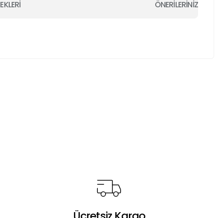
EKLERİ
ÖNERİLERİNİZ
a iletebilirsiniz.
Ücretsiz Kargo