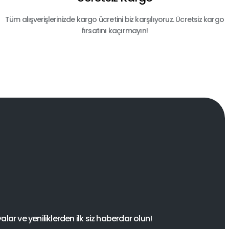
Tüm alışverişlerinizde kargo ücretini biz karşılıyoruz. Ücretsiz kargo
fırsatını kaçırmayın!
ar ve yeniliklerden ilk siz haberdar olun!