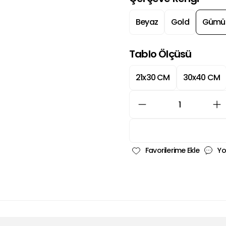
Beyaz
Gold
Gümü
Tablo Ölçüsü
21x30 CM
30x40 CM
Yo