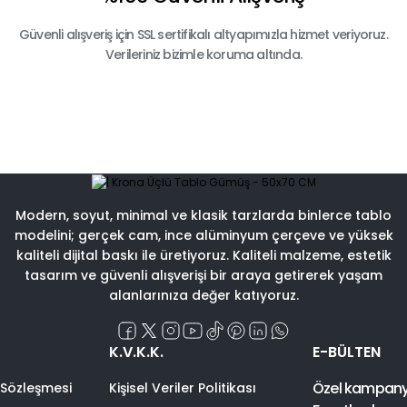
Güvenli alışveriş için SSL sertifikalı altyapımızla hizmet veriyoruz.
Verileriniz bizimle koruma altında.
Modern, soyut, minimal ve klasik tarzlarda binlerce tablo
modelini; gerçek cam, ince alüminyum çerçeve ve yüksek
kaliteli dijital baskı ile üretiyoruz. Kaliteli malzeme, estetik
tasarım ve güvenli alışverişi bir araya getirerek yaşam
alanlarınıza değer katıyoruz.
K.V.K.K.
E-BÜLTEN
Özel kampanyal
 Sözleşmesi
Kişisel Veriler Politikası