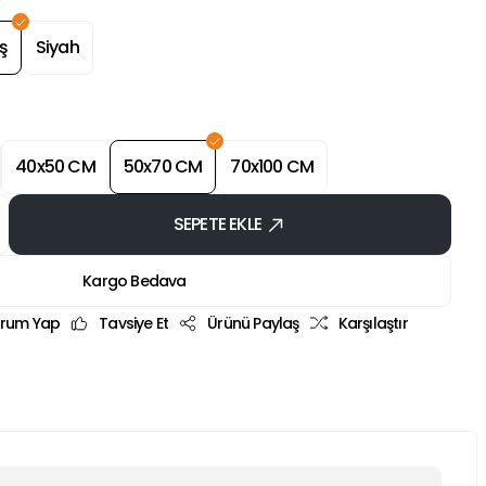
ş
Siyah
40x50 CM
50x70 CM
70x100 CM
SEPETE EKLE
Kargo Bedava
rum Yap
Tavsiye Et
Ürünü Paylaş
Karşılaştır