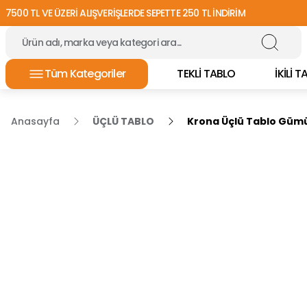
7500 TL VE ÜZERİ ALIŞVERİŞLERDE SEPETTE 250 TL İNDİRİM
Tüm Kategoriler
TEKLİ TABLO
İKİLİ 
Anasayfa
ÜÇLÜ TABLO
Krona Üçlü Tablo Gümü