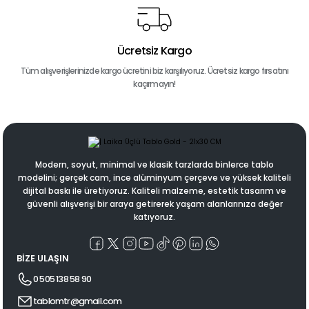
Ücretsiz Kargo
Tüm alışverişlerinizde kargo ücretini biz karşılıyoruz. Ücretsiz kargo fırsatını
kaçırmayın!
Modern, soyut, minimal ve klasik tarzlarda binlerce tablo
modelini; gerçek cam, ince alüminyum çerçeve ve yüksek kaliteli
dijital baskı ile üretiyoruz. Kaliteli malzeme, estetik tasarım ve
güvenli alışverişi bir araya getirerek yaşam alanlarınıza değer
katıyoruz.
BİZE ULAŞIN
0 505 138 58 90
tablomtr@gmail.com