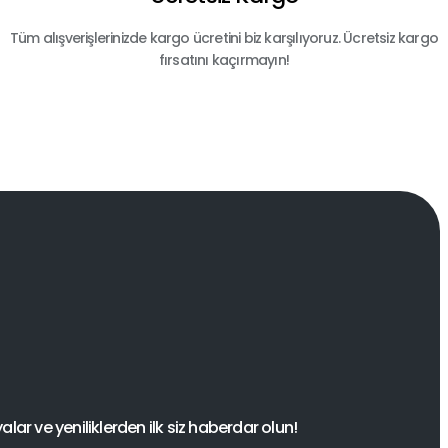
Tüm alışverişlerinizde kargo ücretini biz karşılıyoruz. Ücretsiz kargo
fırsatını kaçırmayın!
ar ve yeniliklerden ilk siz haberdar olun!