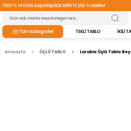
7500 TL VE ÜZERİ ALIŞVERİŞLERDE SEPETTE 250 TL İNDİRİM
Tüm Kategoriler
TEKLİ TABLO
İKİLİ 
Anasayfa
ÜÇLÜ TABLO
Larabie Üçlü Tablo Be