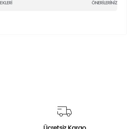
EKLERİ
ÖNERİLERİNİZ
a iletebilirsiniz.
Ücretsiz Kargo