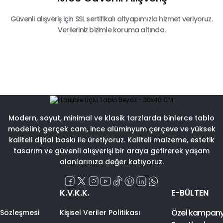
Güvenli alışveriş için SSL sertifikalı altyapımızla hizmet veriyoruz.
Verileriniz bizimle koruma altında.
Modern, soyut, minimal ve klasik tarzlarda binlerce tablo
modelini; gerçek cam, ince alüminyum çerçeve ve yüksek
kaliteli dijital baskı ile üretiyoruz. Kaliteli malzeme, estetik
tasarım ve güvenli alışverişi bir araya getirerek yaşam
alanlarınıza değer katıyoruz.
K.V.K.K.
E-BÜLTEN
Özel kampanyal
 Sözleşmesi
Kişisel Veriler Politikası