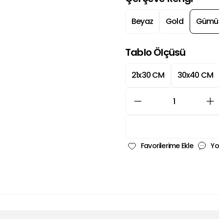
Beyaz
Gold
Gümü
Tablo Ölçüsü
21x30 CM
30x40 CM
Yo