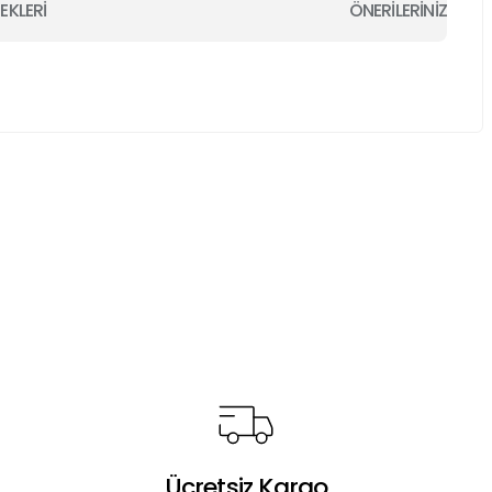
EKLERİ
ÖNERİLERİNİZ
a iletebilirsiniz.
Ücretsiz Kargo