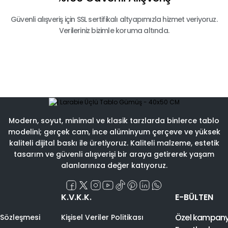
Güvenli alışveriş için SSL sertifikalı altyapımızla hizmet veriyoruz.
Verileriniz bizimle koruma altında.
Modern, soyut, minimal ve klasik tarzlarda binlerce tablo
modelini; gerçek cam, ince alüminyum çerçeve ve yüksek
kaliteli dijital baskı ile üretiyoruz. Kaliteli malzeme, estetik
tasarım ve güvenli alışverişi bir araya getirerek yaşam
alanlarınıza değer katıyoruz.
K.V.K.K.
E-BÜLTEN
Özel kampanyal
 Sözleşmesi
Kişisel Veriler Politikası