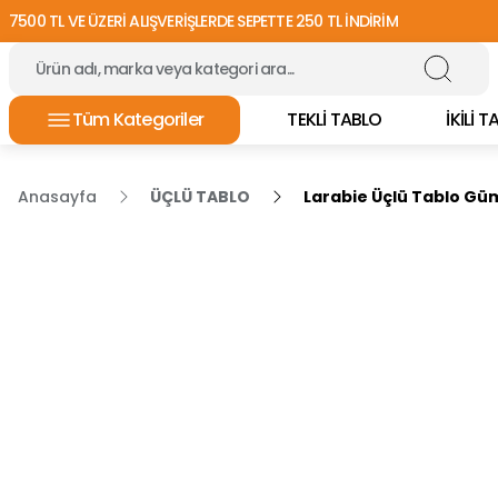
7500 TL VE ÜZERİ ALIŞVERİŞLERDE SEPETTE 250 TL İNDİRİM
Tüm Kategoriler
TEKLİ TABLO
İKİLİ 
Anasayfa
ÜÇLÜ TABLO
Larabie Üçlü Tablo Gü