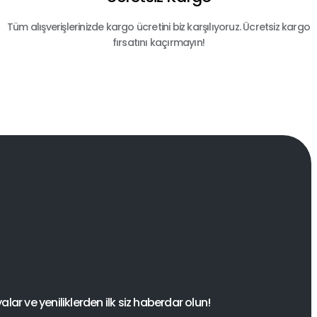
Tüm alışverişlerinizde kargo ücretini biz karşılıyoruz. Ücretsiz kargo
fırsatını kaçırmayın!
ar ve yeniliklerden ilk siz haberdar olun!