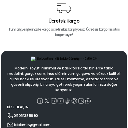
Ücretsiz Kargo
Tüm alışverişlerinizde kargo ücretini biz karşılıyoruz. Ücretsiz kargo fırsatını
kaçırmayın!
Modern, soyut, minimal ve klasik tarzlarda binlerce tablo
modelini; gerçek cam, ince alüminyum çerçeve ve yüksek kaliteli
dijital baskı ile üretiyoruz. Kaliteli malzeme, estetik tasarım ve
güvenli alışverişi bir araya getirerek yaşam alanlarınıza değer
katıyoruz.
BİZE ULAŞIN
0 505 138 58 90
tablomtr@gmail.com