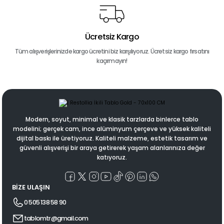
Ücretsiz Kargo
Tüm alışverişlerinizde kargo ücretini biz karşılıyoruz. Ücretsiz kargo fırsatını
kaçırmayın!
Modern, soyut, minimal ve klasik tarzlarda binlerce tablo
modelini; gerçek cam, ince alüminyum çerçeve ve yüksek kaliteli
dijital baskı ile üretiyoruz. Kaliteli malzeme, estetik tasarım ve
güvenli alışverişi bir araya getirerek yaşam alanlarınıza değer
katıyoruz.
BİZE ULAŞIN
0 505 138 58 90
tablomtr@gmail.com