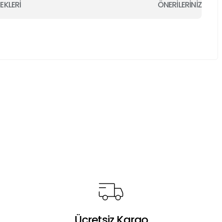
EKLERİ
ÖNERİLERİNİZ
a iletebilirsiniz.
Ücretsiz Kargo