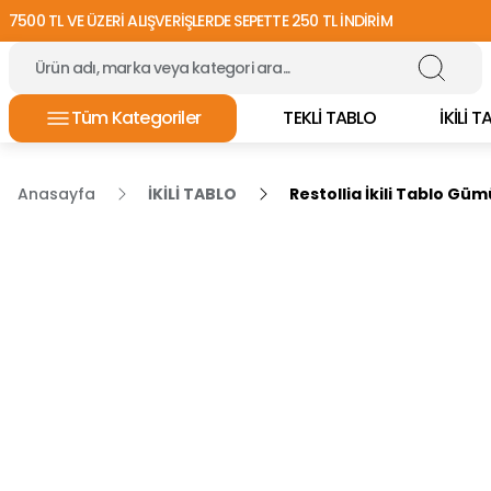
7500 TL VE ÜZERİ ALIŞVERİŞLERDE SEPETTE 250 TL İNDİRİM
Tüm Kategoriler
TEKLİ TABLO
İKİLİ 
Anasayfa
İKİLİ TABLO
Restollia İkili Tablo Gü