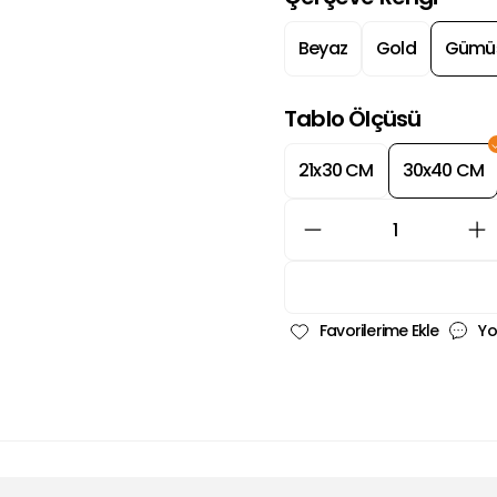
Beyaz
Gold
Gümü
Tablo Ölçüsü
21x30 CM
30x40 CM
Yo