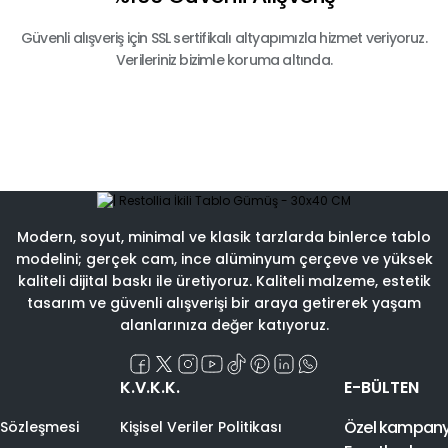
Güvenli alışveriş için SSL sertifikalı altyapımızla hizmet veriyoruz.
Verileriniz bizimle koruma altında.
Modern, soyut, minimal ve klasik tarzlarda binlerce tablo
modelini; gerçek cam, ince alüminyum çerçeve ve yüksek
kaliteli dijital baskı ile üretiyoruz. Kaliteli malzeme, estetik
tasarım ve güvenli alışverişi bir araya getirerek yaşam
alanlarınıza değer katıyoruz.
K.V.K.K.
E-BÜLTEN
Özel kampanyal
 Sözleşmesi
Kişisel Veriler Politikası