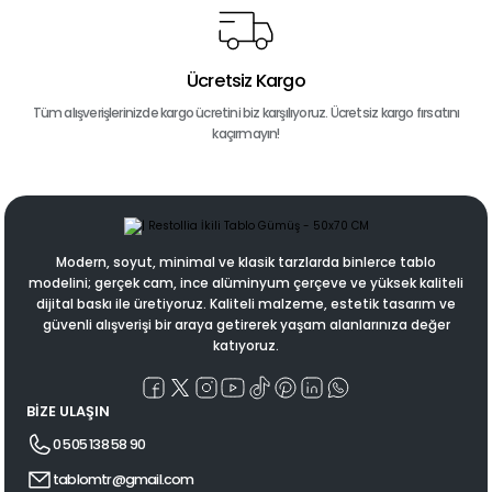
Ücretsiz Kargo
Tüm alışverişlerinizde kargo ücretini biz karşılıyoruz. Ücretsiz kargo fırsatını
kaçırmayın!
Modern, soyut, minimal ve klasik tarzlarda binlerce tablo
modelini; gerçek cam, ince alüminyum çerçeve ve yüksek kaliteli
dijital baskı ile üretiyoruz. Kaliteli malzeme, estetik tasarım ve
güvenli alışverişi bir araya getirerek yaşam alanlarınıza değer
katıyoruz.
BİZE ULAŞIN
0 505 138 58 90
tablomtr@gmail.com