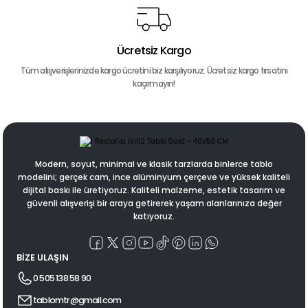
Ücretsiz Kargo
Tüm alışverişlerinizde kargo ücretini biz karşılıyoruz. Ücretsiz kargo fırsatını
kaçırmayın!
Modern, soyut, minimal ve klasik tarzlarda binlerce tablo
modelini; gerçek cam, ince alüminyum çerçeve ve yüksek kaliteli
dijital baskı ile üretiyoruz. Kaliteli malzeme, estetik tasarım ve
güvenli alışverişi bir araya getirerek yaşam alanlarınıza değer
katıyoruz.
BİZE ULAŞIN
0 505 138 58 90
tablomtr@gmail.com