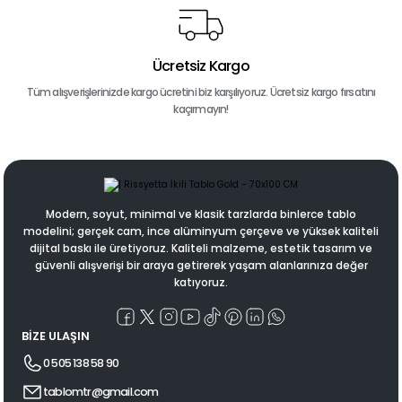
Ücretsiz Kargo
Tüm alışverişlerinizde kargo ücretini biz karşılıyoruz. Ücretsiz kargo fırsatını
kaçırmayın!
Modern, soyut, minimal ve klasik tarzlarda binlerce tablo
modelini; gerçek cam, ince alüminyum çerçeve ve yüksek kaliteli
dijital baskı ile üretiyoruz. Kaliteli malzeme, estetik tasarım ve
güvenli alışverişi bir araya getirerek yaşam alanlarınıza değer
katıyoruz.
BİZE ULAŞIN
0 505 138 58 90
tablomtr@gmail.com