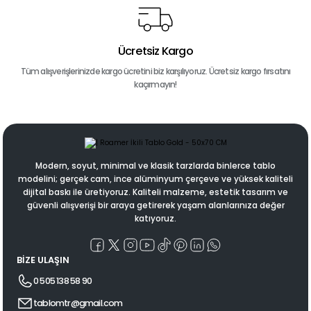
Ücretsiz Kargo
Tüm alışverişlerinizde kargo ücretini biz karşılıyoruz. Ücretsiz kargo fırsatını
kaçırmayın!
Modern, soyut, minimal ve klasik tarzlarda binlerce tablo
modelini; gerçek cam, ince alüminyum çerçeve ve yüksek kaliteli
dijital baskı ile üretiyoruz. Kaliteli malzeme, estetik tasarım ve
güvenli alışverişi bir araya getirerek yaşam alanlarınıza değer
katıyoruz.
BİZE ULAŞIN
0 505 138 58 90
tablomtr@gmail.com