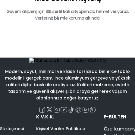
Güvenli alışveriş için SSL sertifikalı altyapımızla hizmet veriyoruz.
Verileriniz bizimle koruma altında.
Modern, soyut, minimal ve klasik tarzlarda binlerce tablo
modelini; gerçek cam, ince alüminyum çerçeve ve yüksek
kaliteli dijital baskı ile üretiyoruz. Kaliteli malzeme, estetik
tasarım ve güvenli alışverişi bir araya getirerek yaşam
alanlarınıza değer katıyoruz.
K.V.K.K.
E-BÜLTEN
Özel kampanyal
 Sözleşmesi
Kişisel Veriler Politikası