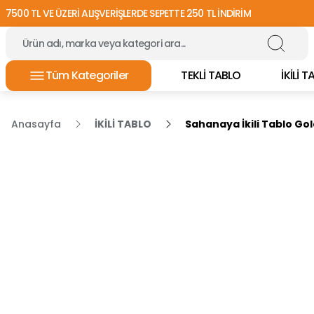
7500 TL VE ÜZERİ ALIŞVERİŞLERDE SEPETTE 250 TL İNDİRİM
Tüm Kategoriler
TEKLİ TABLO
İKİLİ 
Anasayfa
İKİLİ TABLO
Sahanaya İkili Tablo Go