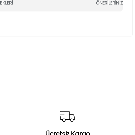
EKLERİ
ÖNERİLERİNİZ
a iletebilirsiniz.
Ücretsiz Kargo