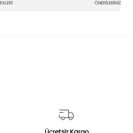
EKLERİ
ÖNERİLERİNİZ
a iletebilirsiniz.
Ücretsiz Kargo