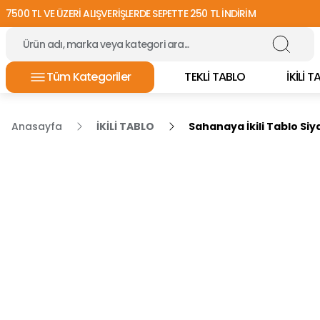
7500 TL VE ÜZERİ ALIŞVERİŞLERDE SEPETTE 250 TL İNDİRİM
Tüm Kategoriler
TEKLİ TABLO
İKİLİ 
Anasayfa
İKİLİ TABLO
Sahanaya İkili Tablo Siy