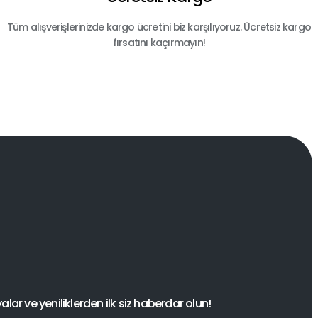
Tüm alışverişlerinizde kargo ücretini biz karşılıyoruz. Ücretsiz kargo
fırsatını kaçırmayın!
ar ve yeniliklerden ilk siz haberdar olun!