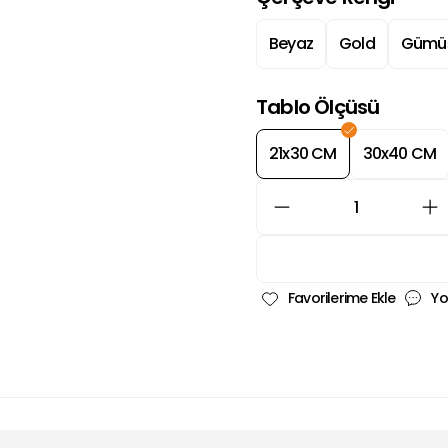
Beyaz
Gold
Gümü
Tablo Ölçüsü
21x30 CM
30x40 CM
Yo