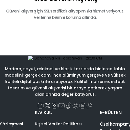
Güvenli alışveriş için SSL sertifikalı altyapımızla hizmet veriyoruz.
Verileriniz bizimle koruma altında.
Modern, soyut, minimal ve klasik tarzlarda binlerce tablo
modelini; gerçek cam, ince alüminyum çerçeve ve yüksek
kaliteli dijital baskı ile üretiyoruz. Kaliteli malzeme, estetik
tasarım ve güvenli alışverişi bir araya getirerek yaşam
alanlarınıza değer katıyoruz.
K.V.K.K.
E-BÜLTEN
Özel kampanyal
 Sözleşmesi
Kişisel Veriler Politikası