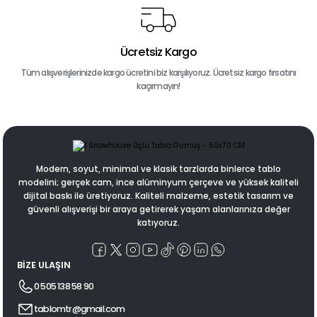
Ücretsiz Kargo
Tüm alışverişlerinizde kargo ücretini biz karşılıyoruz. Ücretsiz kargo fırsatını
kaçırmayın!
Modern, soyut, minimal ve klasik tarzlarda binlerce tablo
modelini; gerçek cam, ince alüminyum çerçeve ve yüksek kaliteli
dijital baskı ile üretiyoruz. Kaliteli malzeme, estetik tasarım ve
güvenli alışverişi bir araya getirerek yaşam alanlarınıza değer
katıyoruz.
BİZE ULAŞIN
0 505 138 58 90
tablomtr@gmail.com