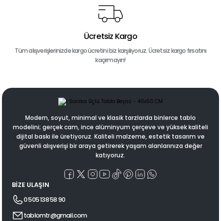
Ücretsiz Kargo
Tüm alışverişlerinizde kargo ücretini biz karşılıyoruz. Ücretsiz kargo fırsatını
kaçırmayın!
Modern, soyut, minimal ve klasik tarzlarda binlerce tablo
modelini; gerçek cam, ince alüminyum çerçeve ve yüksek kaliteli
dijital baskı ile üretiyoruz. Kaliteli malzeme, estetik tasarım ve
güvenli alışverişi bir araya getirerek yaşam alanlarınıza değer
katıyoruz.
BİZE ULAŞIN
0 505 138 58 90
tablomtr@gmail.com