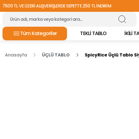
7500 TL VE ÜZERİ ALIŞVERİŞLERDE SEPETTE 250 TL İNDİRİM
Tüm Kategoriler
TEKLİ TABLO
İKİLİ 
Anasayfa
ÜÇLÜ TABLO
SpicyRice Üçlü Tablo S