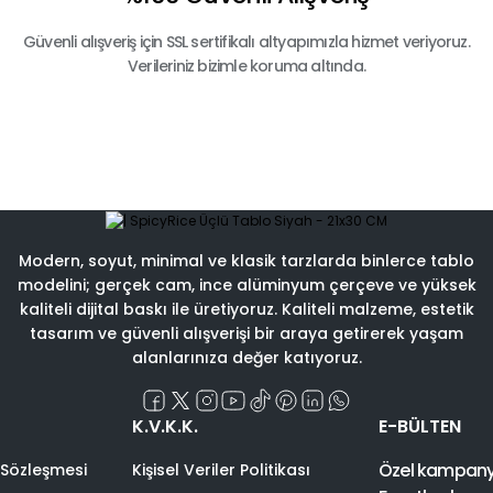
Güvenli alışveriş için SSL sertifikalı altyapımızla hizmet veriyoruz.
Verileriniz bizimle koruma altında.
Modern, soyut, minimal ve klasik tarzlarda binlerce tablo
modelini; gerçek cam, ince alüminyum çerçeve ve yüksek
kaliteli dijital baskı ile üretiyoruz. Kaliteli malzeme, estetik
tasarım ve güvenli alışverişi bir araya getirerek yaşam
alanlarınıza değer katıyoruz.
K.V.K.K.
E-BÜLTEN
Özel kampanyal
 Sözleşmesi
Kişisel Veriler Politikası