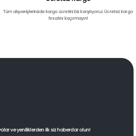
Tüm alışverişlerinizde kargo ücretini biz karşılıyoruz. Ücretsiz kargo
fırsatını kaçırmayın!
ar ve yeniliklerden ilk siz haberdar olun!