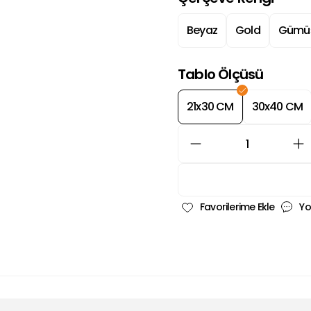
Beyaz
Gold
Gümü
Tablo Ölçüsü
21x30 CM
30x40 CM
Yo