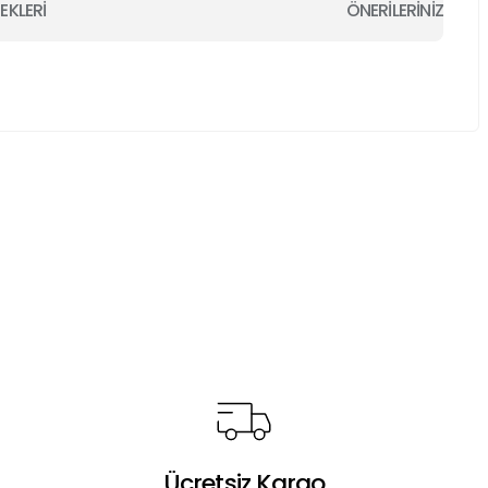
EKLERİ
ÖNERİLERİNİZ
a iletebilirsiniz.
Ücretsiz Kargo