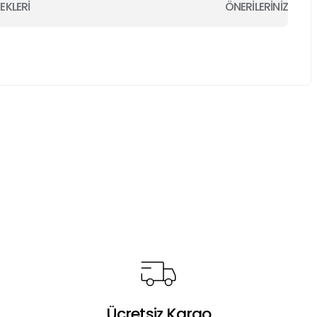
EKLERİ
ÖNERİLERİNİZ
a iletebilirsiniz.
Ücretsiz Kargo