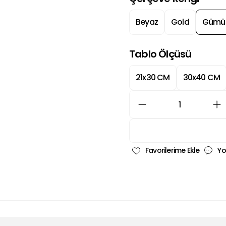
Beyaz
Gold
Gümü
Tablo Ölçüsü
21x30 CM
30x40 CM
Yo