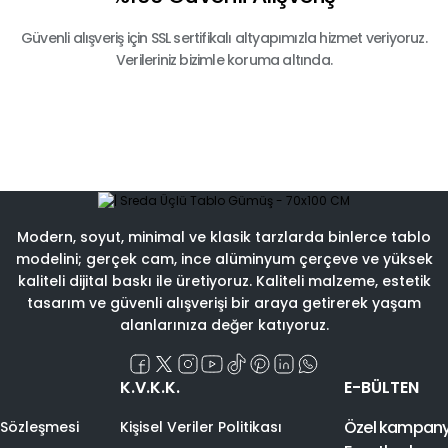
Güvenli alışveriş için SSL sertifikalı altyapımızla hizmet veriyoruz.
Verileriniz bizimle koruma altında.
Modern, soyut, minimal ve klasik tarzlarda binlerce tablo
modelini; gerçek cam, ince alüminyum çerçeve ve yüksek
kaliteli dijital baskı ile üretiyoruz. Kaliteli malzeme, estetik
tasarım ve güvenli alışverişi bir araya getirerek yaşam
alanlarınıza değer katıyoruz.
K.V.K.K.
E-BÜLTEN
Özel kampanyal
 Sözleşmesi
Kişisel Veriler Politikası