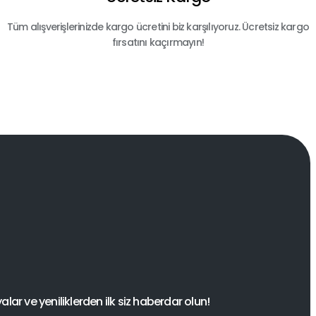
Tüm alışverişlerinizde kargo ücretini biz karşılıyoruz. Ücretsiz kargo
fırsatını kaçırmayın!
ar ve yeniliklerden ilk siz haberdar olun!