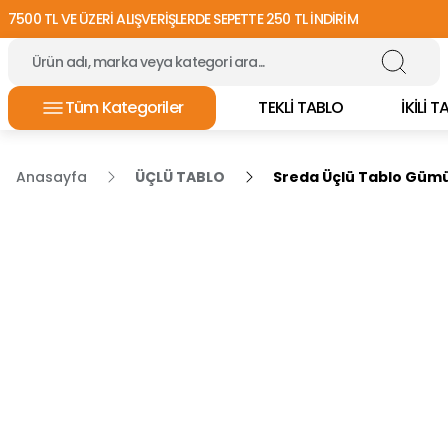
7500 TL VE ÜZERİ ALIŞVERİŞLERDE SEPETTE 250 TL İNDİRİM
Tüm Kategoriler
TEKLİ TABLO
İKİLİ 
Anasayfa
ÜÇLÜ TABLO
Sreda Üçlü Tablo Gümü