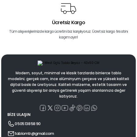
Ücretsiz Kargo
Tüm alışverişlerinizde kargo ücretini biz karşılıyoruz. Ücretsiz kargo fırsatını
kaçırmayın!
Modern, soyut, minimal ve klasik tarzlarda binlerce tablo
modelini; gerçek cam, ince alüminyum çerçeve ve yüksek kaliteli
dijital baskı ile üretiyoruz. Kaliteli malzeme, estetik tasarım ve
güvenli alışverişi bir araya getirerek yaşam alanlarınıza değer
katıyoruz.
BİZE ULAŞIN
0 505 138 58 90
tablomtr@gmail.com