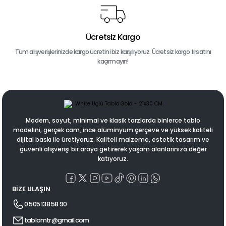
Ücretsiz Kargo
Tüm alışverişlerinizde kargo ücretini biz karşılıyoruz. Ücretsiz kargo fırsatını
kaçırmayın!
Modern, soyut, minimal ve klasik tarzlarda binlerce tablo
modelini; gerçek cam, ince alüminyum çerçeve ve yüksek kaliteli
dijital baskı ile üretiyoruz. Kaliteli malzeme, estetik tasarım ve
güvenli alışverişi bir araya getirerek yaşam alanlarınıza değer
katıyoruz.
BİZE ULAŞIN
0 505 138 58 90
tablomtr@gmail.com