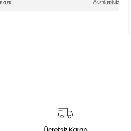
EKLERİ
ÖNERİLERİNİZ
a iletebilirsiniz.
Ücretsiz Kargo