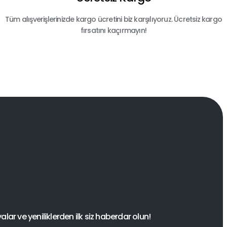
Tüm alışverişlerinizde kargo ücretini biz karşılıyoruz. Ücretsiz kargo
fırsatını kaçırmayın!
ar ve yeniliklerden ilk siz haberdar olun!