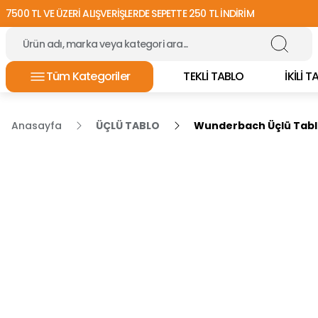
7500 TL VE ÜZERİ ALIŞVERİŞLERDE SEPETTE 250 TL İNDİRİM
Tüm Kategoriler
TEKLİ TABLO
İKİLİ 
Anasayfa
ÜÇLÜ TABLO
Wunderbach Üçlü Tablo