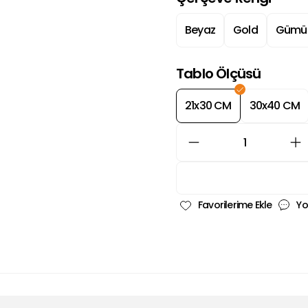
Beyaz
Gold
Gümü
Tablo Ölçüsü
21x30 CM
30x40 CM
Yo