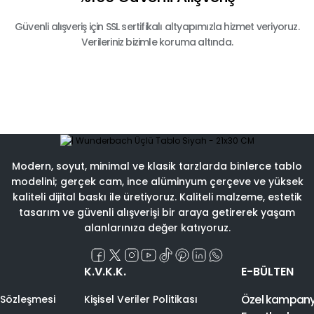
Güvenli alışveriş için SSL sertifikalı altyapımızla hizmet veriyoruz.
Verileriniz bizimle koruma altında.
Modern, soyut, minimal ve klasik tarzlarda binlerce tablo
modelini; gerçek cam, ince alüminyum çerçeve ve yüksek
kaliteli dijital baskı ile üretiyoruz. Kaliteli malzeme, estetik
tasarım ve güvenli alışverişi bir araya getirerek yaşam
alanlarınıza değer katıyoruz.
K.V.K.K.
E-BÜLTEN
Özel kampanyal
 Sözleşmesi
Kişisel Veriler Politikası