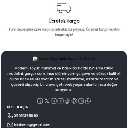
Ücretsiz Kargo
Tüm alışverişlerinizde kargo ücretini biz karşılıyoruz. Ücretsiz kargo fırsatını
kaçırmayın!
Modern, soyut, minimal ve klasik tarzlarda binlerce tablo
modelini; gerçek cam, ince alüminyum çerçeve ve yüksek kaliteli
dijital baskı ile üretiyoruz. Kaliteli malzeme, estetik tasarım ve
güvenli alışverişi bir araya getirerek yaşam alanlarınıza değer
katıyoruz.
BİZE ULAŞIN
0 505 138 58 90
tablomtr@gmail.com